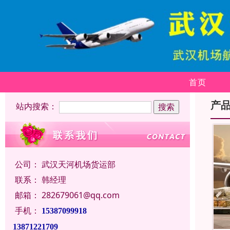
首页
产
站内搜索：
公司：
武汉天河机场货运部
联系：
韩经理
邮箱：
282679061@qq.com
手机：
15387099918
13871221709