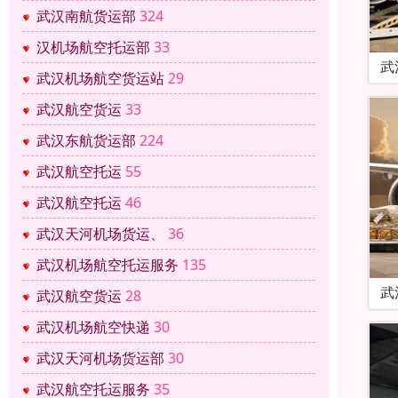
武汉南航货运部
324
汉机场航空托运部
33
武
武汉机场航空货运站
29
武汉航空货运
33
武汉东航货运部
224
武汉航空托运
55
武汉航空托运
46
武汉天河机场货运、
36
武汉机场航空托运服务
135
武
武汉航空货运
28
武汉机场航空快递
30
武汉天河机场货运部
30
武汉航空托运服务
35