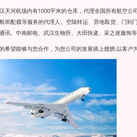
汉天河机场内有1000平米的仓库，代理全国所有航空
航班配载等服务的代理人。空陆转运、异地取货、门到
通讯、中南邮电、武汉生物所、大田快递、采之迷服饰等
的希望能够与您合作，为您公司的发展插上翅膀,以客户