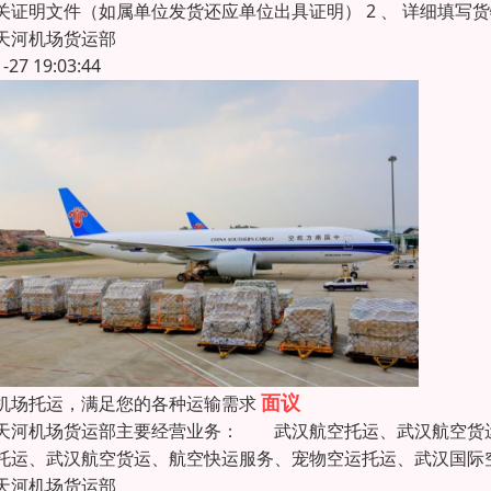
关证明文件（如属单位发货还应单位出具证明） 2 、 详细填写货物
天河机场货运部
1-27 19:03:44
面议
机场托运，满足您的各种运输需求
天河机场货运部主要经营业务： 武汉航空托运、武汉航空货运
托运、武汉航空货运、航空快运服务、宠物空运托运、武汉国际
天河机场货运部