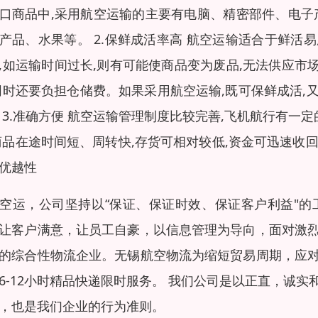
口商品中,采用航空运输的主要有电脑、精密部件、电子
产品、水果等。 2.保鲜成活率高 航空运输适合于鲜
,如运输时间过长,则有可能使商品变为废品,无法供应市
同时还要负担仓储费。如果采用航空运输,既可保鲜成活
 3.准确方便 航空运输管理制度比较完善,飞机航行有一定
商品在途时间短、周转快,存货可相对较低,资金可迅速收
优越性
空运，公司坚持以“保证、保证时效、保证客户利益"
让客户满意，让员工自豪，以信息管理为导向，面对激
的综合性物流企业。无锡航空物流为缩短贸易周期，应
6-12小时精品快递限时服务。 我们公司是以正直，诚
，也是我们企业的行为准则。