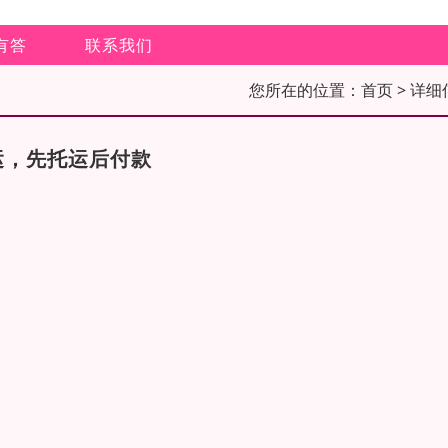
有答
联系我们
您所在的位置：
首页
> 详细
运，先托运后付款