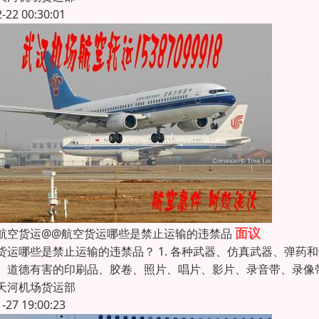
2-22 00:30:01
面议
航空货运@@航空货运哪些是禁止运输的违禁品
货运哪些是禁止运输的违禁品？ 1. 各种武器、仿真武器、弹药和爆
、道德有害的印刷品、胶卷、照片、唱片、影片、录音带、录像带
天河机场货运部
1-27 19:00:23