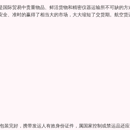
是国际贸易中贵重物品、鲜活货物和精密仪器运输所不可缺的方
安全、准时的赢得了相当大的市场，大大缩短了交货期。航空货
物应包装完好，携带发运人有效身份证件，属国家控制或禁运品还应