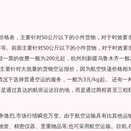
价格表，主要针对50公斤以下的小件货物，对于时效要
等等。前面主要针对50公斤以下的小件货物，对于时效要
一票的收费一般为200元起，杭州到新疆乌鲁木齐一般2
，主要针对大批量的货物空运报价，因为航空快递价格相
况下选择普通空运的服务，一般为3元/kg起。 还有一
不是通过直达的航班运达目的地，而是通过两程甚至三程
竞争激烈,市场行情瞬息万变。由于航空运输具有比其他运
物资、精密仪器、贵重物品等,也可采用航空运输。目前,