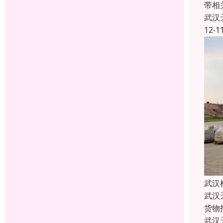
带相
武汉
12-1
武汉
武汉
货物
武汉