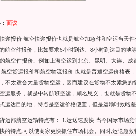
格：
面议
快递报价 航空快递报价也就是航空加急件和空运当天件
的航空件报价，比如要求6小时到达、8小时到达目的地
的航空件报价。例如上海空运到北京、昆明、大连、成都
 航空货运报价和航空物流报价 也就是普通空运价格表
，不太适合大量货物空运，因而建议在货物不太紧急的情
空运服务，就是中转航班空运，顾名思义，也就是货物
式运达目的地，特点是空运价格便宜，但是运输时效略差
货运部航空运输特点有： 1.运送速度快 当今国际市场
快的特点,可以使商家更快抓住市场机会。同时,运送急救