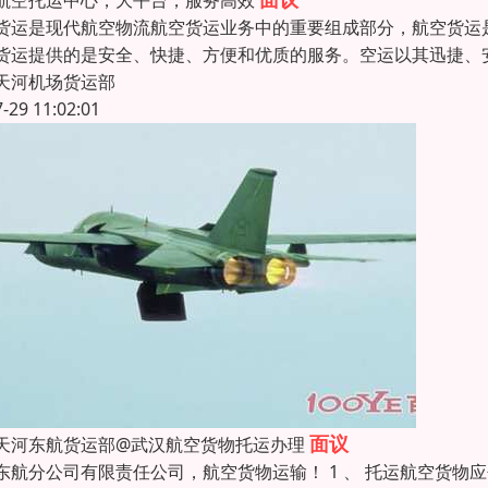
航空托运中心，大平台，服务高效
货运是现代航空物流航空货运业务中的重要组成部分，航空货运
货运提供的是安全、快捷、方便和优质的服务。空运以其迅捷、
天河机场货运部
7-29 11:02:01
面议
天河东航货运部@武汉航空货物托运办理
东航分公司有限责任公司，航空货物运输！ 1 、 托运航空货