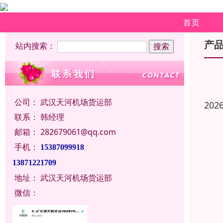
首页
产
站内搜索：
公司：
武汉天河机场货运部
202
联系：
韩经理
邮箱：
282679061@qq.com
手机：
15387099918
13871221709
地址：
武汉天河机场货运部
微信：