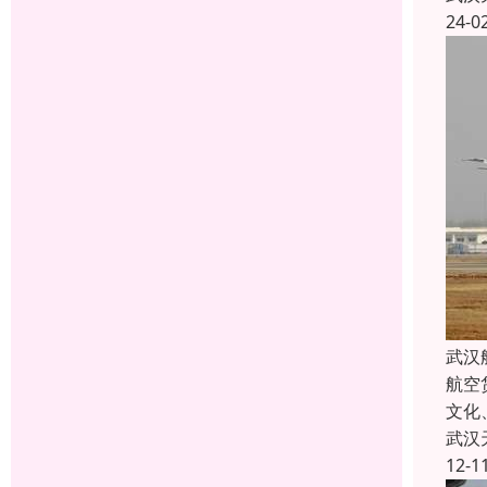
24-0
武汉
航空
文化
武汉
12-1