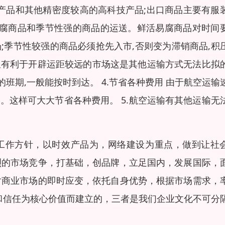
产品和其他精密度较高的高科技产品;出口商品主要有服
活易腐商品和季节性强的商品的运送。鲜活易腐商品对时间
场;季节性较强的商品必须抢先入市,否则变为滞销商品,积
,又有利于开辟运距较远的市场这是其他运输方式无法比拟
的班期,一般能按时到达。 4.节省各种费用 由于航空运输
回。这样可大大节省各种费用。 5.航空运输有其他运输无
的工作方针，以时效产品为，网络建设为重点，做到让社
烈的市场竞争，打基础，创品牌，立足国内，发展国际，
对商业市场的即时应变，依托自身优势，根据市场需求，
实和信任为核心价值而建立的，三者是我们企业文化不可分