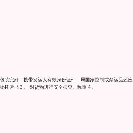
物应包装完好，携带发运人有效身份证件，属国家控制或禁运品还应
托运书 3 、 对货物进行安全检查、称重 4 、