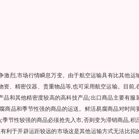
竞争激烈,市场行情瞬息万变。由于航空运输具有比其他运
物资、精密仪器、贵重物品等,也可采用航空运输。目前,
产品和其他精密度较高的高科技产品;出口商品主要有服
活易腐商品和季节性强的商品的运送。鲜活易腐商品对时间
场;季节性较强的商品必须抢先入市,否则变为滞销商品,积
,又有利于开辟运距较远的市场这是其他运输方式无法比拟