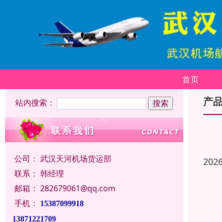
首页
产
站内搜索：
公司：
武汉天河机场货运部
202
联系：
韩经理
邮箱：
282679061@qq.com
手机：
15387099918
13871221709