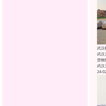
武汉
武汉
货物
武汉
24-0