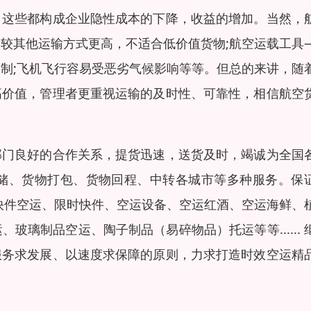
。这些都构成企业隐性成本的下降，收益的增加。当然，
较其他运输方式更高，不适合低价值货物;航空运载工具
制;飞机飞行容易受恶劣气候影响等等。但总的来讲，随
高价值，管理者更重视运输的及时性、可靠性，相信航空
部门良好的合作关系，提货迅速，送货及时，竭诚为全国
储、货物打包、货物回程、中转各城市等多种服务。保
快件空运、限时快件、空运设备、空运红酒、空运海鲜、
璃制品空运、陶子制品（易碎物品）托运等等...... 
服务求发展、以速度求保障的原则，力求打造时效空运精