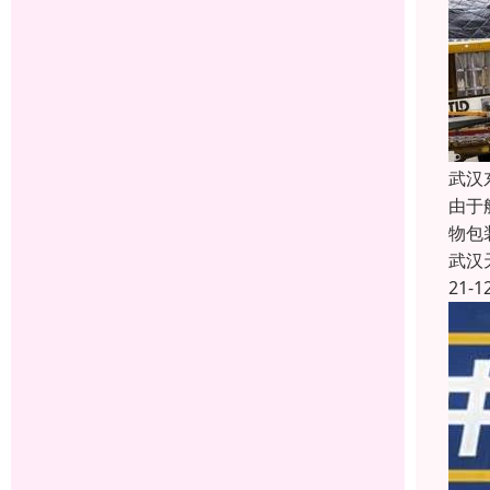
武汉
由于
物包
武汉
21-1