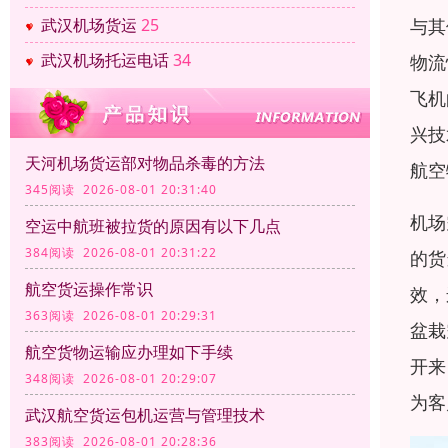
与其
武汉机场货运
25
武汉机场托运电话
34
物流
飞机
兴技
天河机场货运部对物品杀毒的方法
航空
345阅读 2026-08-01 20:31:40
机场
空运中航班被拉货的原因有以下几点
384阅读 2026-08-01 20:31:22
的货
航空货运操作常识
效，
363阅读 2026-08-01 20:29:31
盆栽
航空货物运输应办理如下手续
开来
348阅读 2026-08-01 20:29:07
为客
武汉航空货运包机运营与管理技术
383阅读 2026-08-01 20:28:36