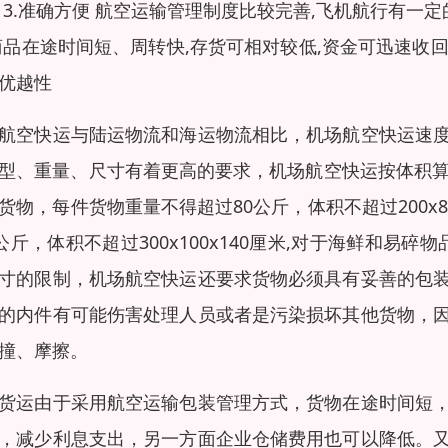
 3.准确方便 航空运输管理制度比较完善,飞机航行有一定
商品在途时间短、周转快,存货可相对较低,资金可迅速收
优越性
航空快运与陆运物流和海运物流相比，机场航空快运速
型、重量、尺寸有着更高的要求，机场航空快运按体积算
货物，每件货物重量不得超过80公斤，体积不超过200x
0公斤，体积不超过300x100x140厘米,对于海鲜和
寸的限制，机场航空快运还要求货物必须具有妥善的包
的内件有可能伤害处理人员或者是污染损坏其他货物，
撞、摩擦。
货运由于采用航空运输包装管理方式，货物在途时间短
，减少利息支出，另一方面企业仓储费用也可以降低。