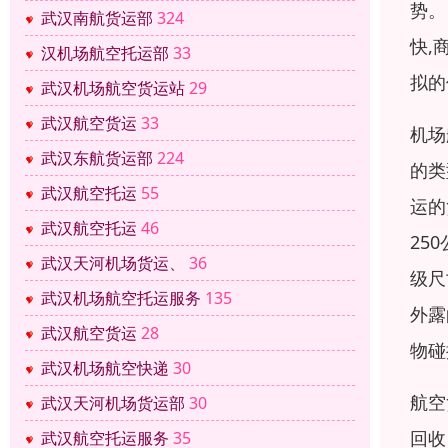
势。
武汉南航货运部
324
快,
汉机场航空托运部
33
拟的
武汉机场航空货运站
29
武汉航空货运
33
机场
武汉东航货运部
224
的类
武汉航空托运
55
运的
武汉航空托运
46
25
武汉天河机场货运、
36
级尺
武汉机场航空托运服务
135
外露
武汉航空货运
28
物碰
武汉机场航空快递
30
航空
武汉天河机场货运部
30
回收
武汉航空托运服务
35