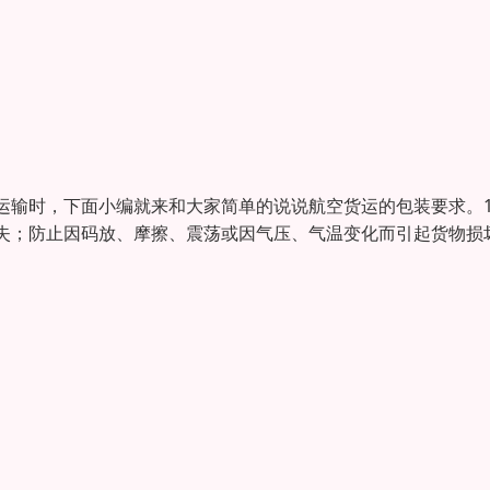
运输时，下面小编就来和大家简单的说说航空货运的包装要求。1
失；防止因码放、摩擦、震荡或因气压、气温变化而引起货物损