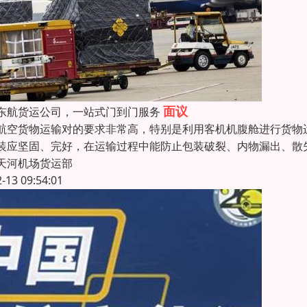
面议
东航货运公司，一站式门到门服务
航空货物运输对的要求非常高，特别是利用客机机腹舱进行货物
装应坚固、完好，在运输过程中能防止包装破裂、内物漏出、散
天河机场货运部
2-13 09:54:01