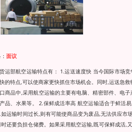
格：
面议
货运部航空运输特点有： 1.运送速度快 当今国际市场
快的特点,可以使商家更快抓住市场机会。同时,运送急救
口商品中,采用航空运输的主要有电脑、精密部件、电子
产品、水果等。 2.保鲜成活率高 航空运输适合于鲜
,如运输时间过长,则有可能使商品变为废品,无法供应市
同时还要负担仓储费。如果采用航空运输,既可保鲜成活