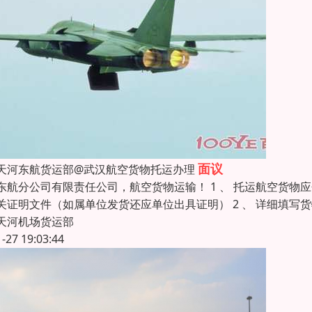
面议
天河东航货运部@武汉航空货物托运办理
东航分公司有限责任公司，航空货物运输！ 1 、 托运航空货
关证明文件（如属单位发货还应单位出具证明） 2 、 详细填写货物
天河机场货运部
1-27 19:03:44