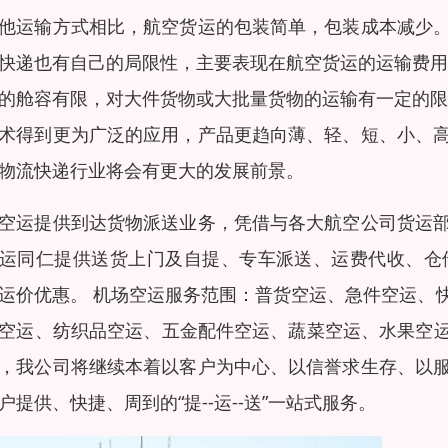
他运输方式相比，航空货运的包装简单，包装成本减少
快递也有自己的局限性，主要表现在航空货运的运输费用
的舱容有限，对大件货物或大批量货物的运输有一定的限
术得到更为广泛的应用，产品更趋向薄、轻、短、小、
物流快递行业将会有更大的发展前景。
空运提供到达货物派送业务，凭借与各大航空公司货运
运同仁提供送货上门及自提、专车派送、运费代收、仓
运价优惠。 机场空运服务范围：普货空运、急件空运、
空运、纺织品空运、五金配件空运、蔬菜空运、水果空运、玻
，我公司将继续本着以客户为中心、以信誉求生存、以
户提供、快捷、周到的“提--运--送”一站式服务。