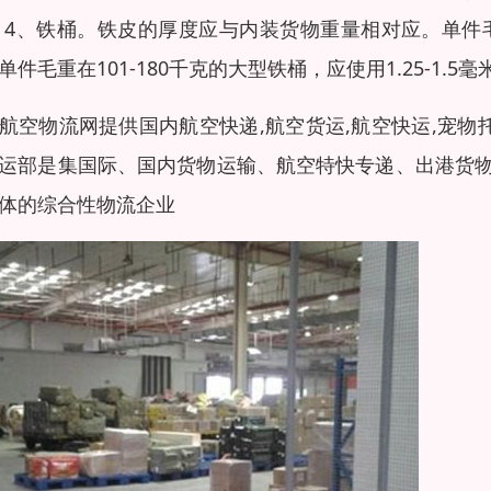
 4、铁桶。铁皮的厚度应与内装货物重量相对应。单件毛重2
单件毛重在101-180千克的大型铁桶，应使用1.25-1.5
航空物流网提供国内航空快递,航空货运,航空快运,宠物
运部是集国际、国内货物运输、航空特快专递、出港货
体的综合性物流企业