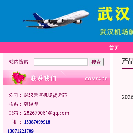
首页
产
站内搜索：
公司：
武汉天河机场货运部
202
联系：
韩经理
邮箱：
282679061@qq.com
手机：
15387099918
13871221709