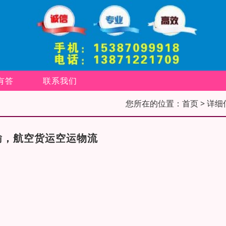
有答
联系我们
您所在的位置：
首页
> 详细
输，航空货运空运物流