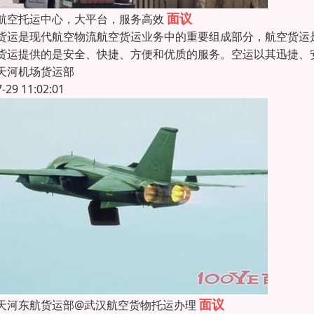
面议
航空托运中心，大平台，服务高效
货运是现代航空物流航空货运业务中的重要组成部分，航空货运
货运提供的是安全、快捷、方便和优质的服务。空运以其迅捷、
天河机场货运部
7-29 11:02:01
面议
天河东航货运部@武汉航空货物托运办理