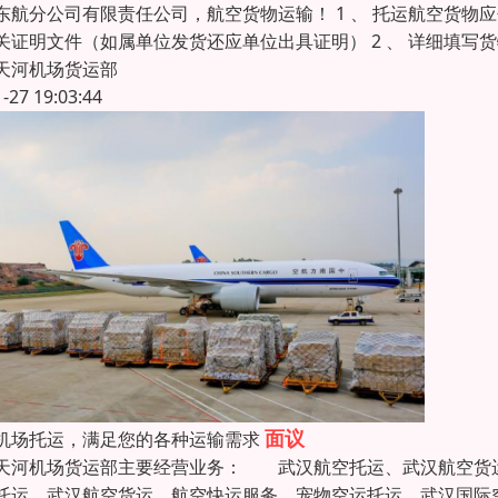
东航分公司有限责任公司，航空货物运输！ 1 、 托运航空货
关证明文件（如属单位发货还应单位出具证明） 2 、 详细填写货物
天河机场货运部
1-27 19:03:44
面议
机场托运，满足您的各种运输需求
天河机场货运部主要经营业务： 武汉航空托运、武汉航空货运
托运、武汉航空货运、航空快运服务、宠物空运托运、武汉国际