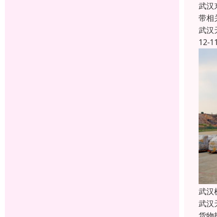
武汉
带相
武汉
12-1
武汉
武汉
货物