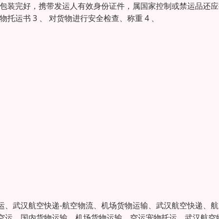
物应包装完好，携带发运人有效身份证件，属国家控制或禁运品还应
托运书 3 、 对货物进行安全检查、称重 4 、
、武汉航空快递-航空物流、机场货物运输、武汉航空快递、航
空运、国内货物运输、机场货物运输、空运宠物托运、武汉航空