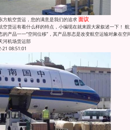
面议
东方航空货运，您的满意是我们的追求
航空货运有着什么样的特点，小编现在就来跟大家叙述一下！ 航
态的产品一一“空间位移”，其产品形态是改变航空运输对象在空间
天河机场货运部
2-21 08:51:01