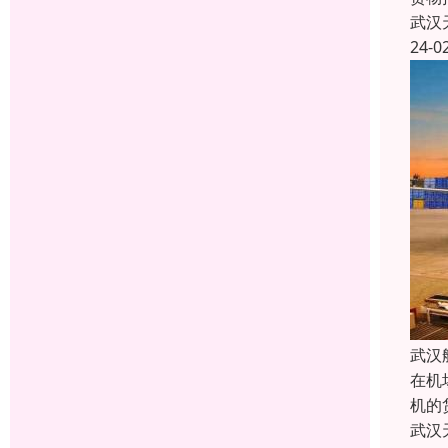
武汉
24-0
武汉
在机
机的
武汉