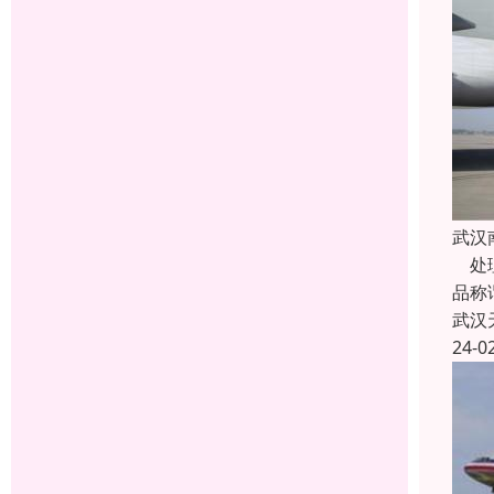
武汉
处理
品称
武汉
24-0