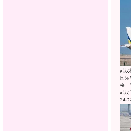
武汉
国际
格，
武汉
24-0