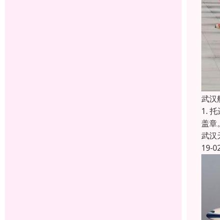
武汉
1.
盖章
武汉
19-0