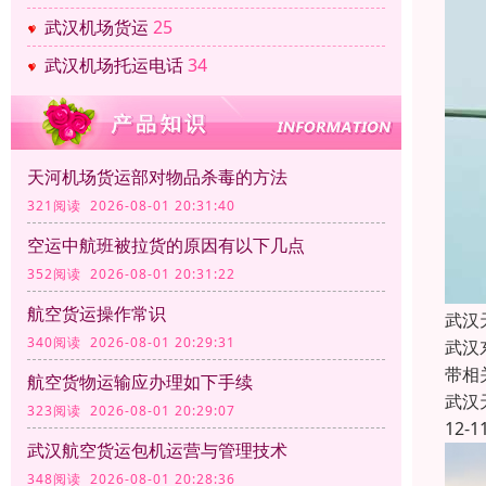
武汉机场货运
25
武汉机场托运电话
34
天河机场货运部对物品杀毒的方法
321阅读 2026-08-01 20:31:40
空运中航班被拉货的原因有以下几点
352阅读 2026-08-01 20:31:22
航空货运操作常识
武汉
340阅读 2026-08-01 20:29:31
武汉
带相
航空货物运输应办理如下手续
武汉
323阅读 2026-08-01 20:29:07
12-1
武汉航空货运包机运营与管理技术
348阅读 2026-08-01 20:28:36