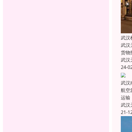
武汉
武汉
货物
武汉
24-0
武汉
航空
运输
武汉
21-1