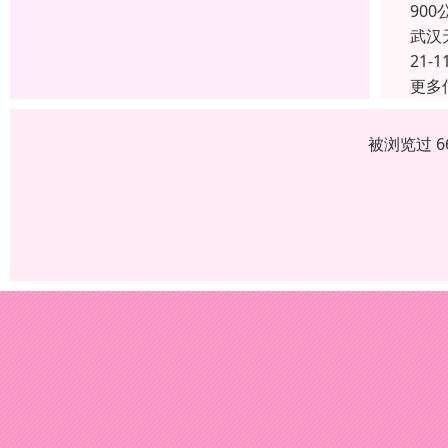
90
武汉
21-1
更多
被浏览过 6