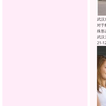
武汉
对于
殊形
武汉
21-1