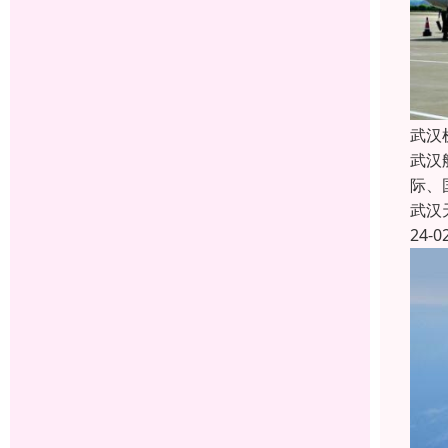
武汉
武汉
际、
武汉
24-0