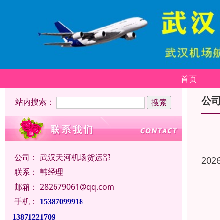
首页
公
站内搜索：
公司：
武汉天河机场货运部
202
联系：
韩经理
邮箱：
282679061@qq.com
手机：
15387099918
13871221709