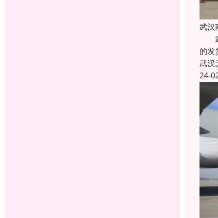
武汉
武汉
的发
武汉
24-0