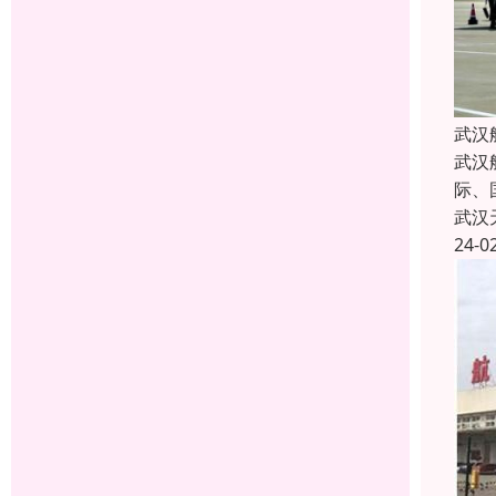
武汉
武汉
际、
武汉
24-0