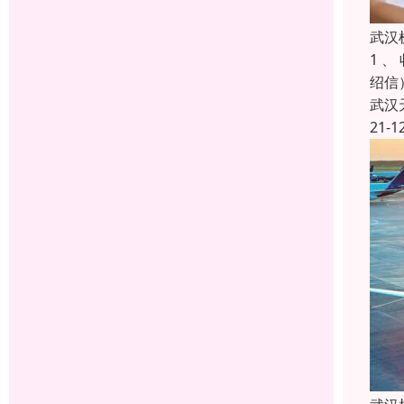
武汉
1 
绍信
武汉
21-1