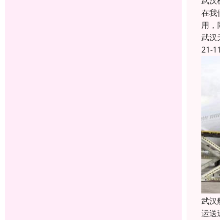
武汉
在我
用，
武汉
21-1
武汉
运送