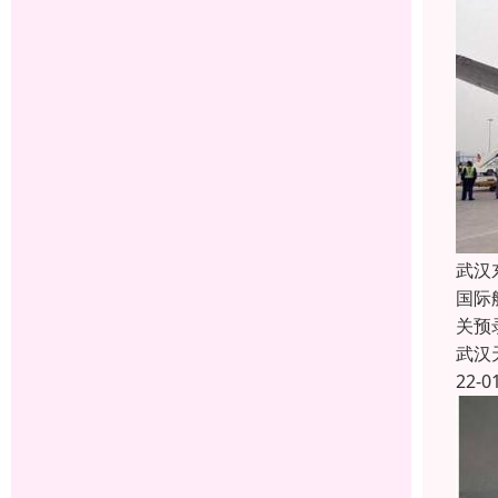
武汉
国际航
关预录
武汉
22-0