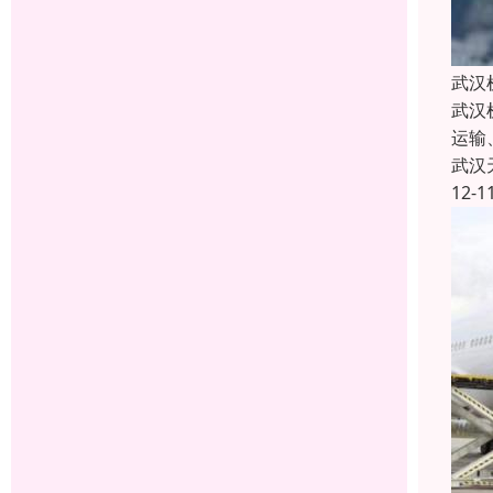
武汉
武汉
运输
武汉
12-1