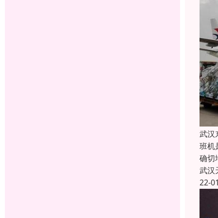
武汉
班机
确切
武汉
22-0