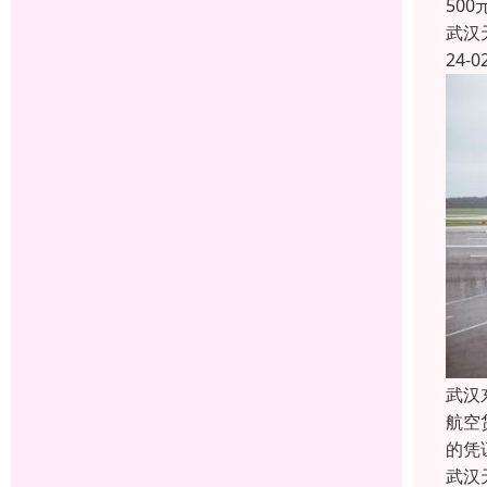
50
武汉
24-0
武汉
航空
的凭
武汉