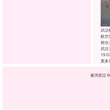
武汉
航空
相当
武汉
19-0
更多
被浏览过 6