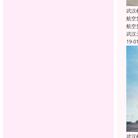
武汉
航空
航空
武汉
19-0
武汉