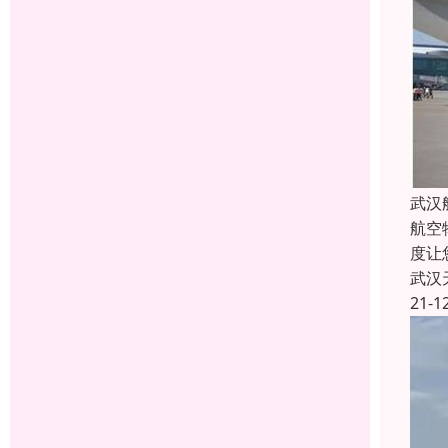
武汉
航空
度让
武汉
21-1