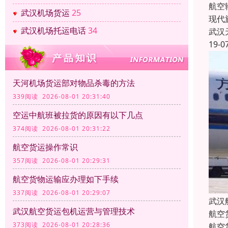
航空
武汉机场货运
25
现代
武汉机场托运电话
34
武汉
19-0
天河机场货运部对物品杀毒的方法
339阅读 2026-08-01 20:31:40
空运中航班被拉货的原因有以下几点
374阅读 2026-08-01 20:31:22
航空货运操作常识
357阅读 2026-08-01 20:29:31
航空货物运输应办理如下手续
337阅读 2026-08-01 20:29:07
武汉
武汉航空货运包机运营与管理技术
航空
373阅读 2026-08-01 20:28:36
航空