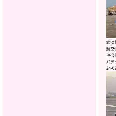
武汉
航空
件报
武汉
24-0