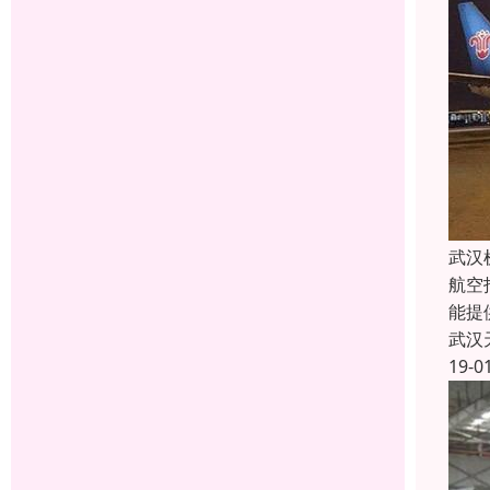
武汉
航空
能提
武汉
19-0