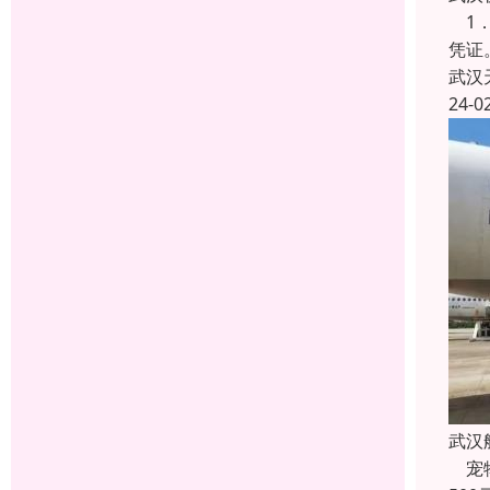
1．
凭证
武汉
24-0
武汉
宠物