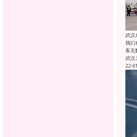
武汉
我们
客无
武汉
22-0