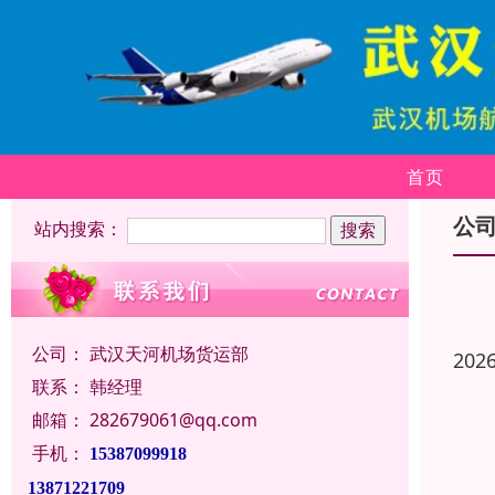
首页
公
站内搜索：
公司：
武汉天河机场货运部
202
联系：
韩经理
邮箱：
282679061@qq.com
手机：
15387099918
13871221709