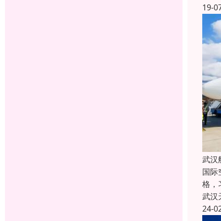
19-0
武汉
国际
格，
武汉
24-0