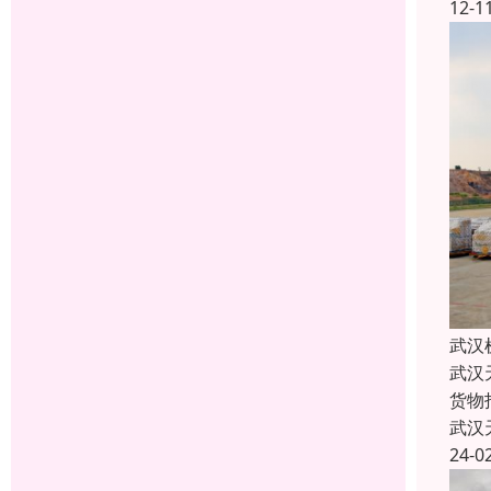
12-1
武汉
武汉
货物
武汉
24-0